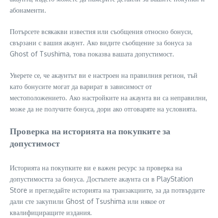
абонаменти.
Потърсете всякакви известия или съобщения относно бонуси,
свързани с вашия акаунт. Ако видите съобщение за бонуса за
Ghost of Tsushima, това показва вашата допустимост.
Уверете се, че акаунтът ви е настроен на правилния регион, тъй
като бонусите могат да варират в зависимост от
местоположението. Ако настройките на акаунта ви са неправилни,
може да не получите бонуса, дори ако отговаряте на условията.
Проверка на историята на покупките за
допустимост
Историята на покупките ви е важен ресурс за проверка на
допустимостта за бонуса. Достъпете акаунта си в PlayStation
Store и прегледайте историята на транзакциите, за да потвърдите
дали сте закупили Ghost of Tsushima или някое от
квалифициращите издания.