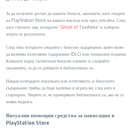
За да получите достъп до вашите бонуси, започнете, като отидете
на PlayStation Store на вашата конзола или през уебсайта. След
като стигнете там, потърсете “
Ghost of
Tsushima” и изберете
играта от резултатите.
След това потърсете секцията с бонусно съдържание, която може
да включва изтегляемо съдържание (DLC) или специални издания.
Кликнете върху съответния бонусен елемент и следвайте
указанията, за да го добавите в библиотеката си.
Накрая потвърдете покупката или изтеглянето, и бонусното
съдържание трябва да бъде налично в играта ви, след като я
стартирате. Уверете се, че проверявате библиотеката си, ако не се
появи веднага.
Визуални помощни средства за навигация в
PlayStation Store