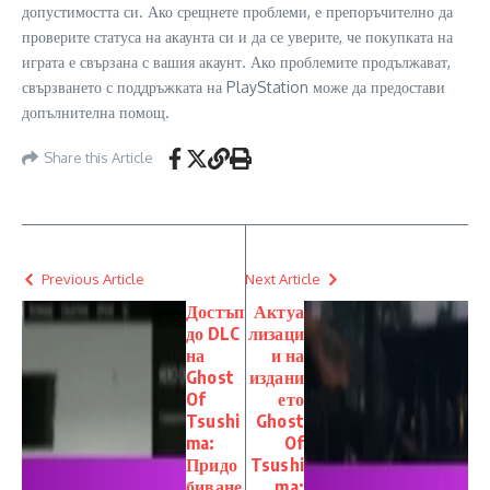
допустимостта си. Ако срещнете проблеми, е препоръчително да
проверите статуса на акаунта си и да се уверите, че покупката на
играта е свързана с вашия акаунт. Ако проблемите продължават,
свързването с поддръжката на PlayStation може да предостави
допълнителна помощ.
Share this Article
Previous Article
Next Article
Достъп
Актуа
до DLC
лизаци
на
и на
Ghost
издани
Of
ето
Tsushi
Ghost
ma:
Of
Придо
Tsushi
биване
ma: