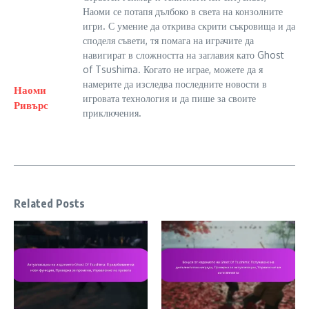
Наоми се потапя дълбоко в света на конзолните
игри. С умение да открива скрити съкровища и да
споделя съвети, тя помага на играчите да
навигират в сложността на заглавия като Ghost
of Tsushima. Когато не играе, можете да я
намерите да изследва последните новости в
Наоми
игровата технология и да пише за своите
Ривърс
приключения.
Related Posts