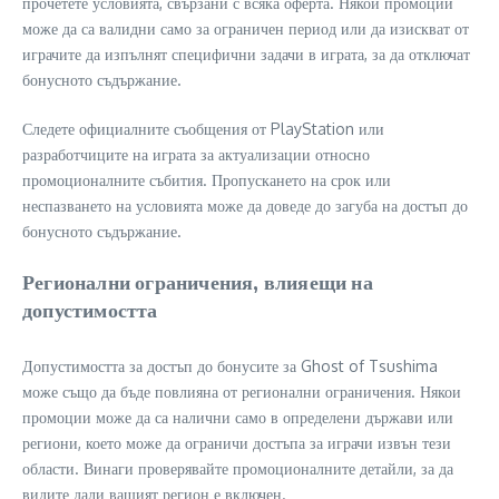
прочетете условията, свързани с всяка оферта. Някои промоции
може да са валидни само за ограничен период или да изискват от
играчите да изпълнят специфични задачи в играта, за да отключат
бонусното съдържание.
Следете официалните съобщения от PlayStation или
разработчиците на играта за актуализации относно
промоционалните събития. Пропускането на срок или
неспазването на условията може да доведе до загуба на достъп до
бонусното съдържание.
Регионални ограничения, влияещи на
допустимостта
Допустимостта за достъп до бонусите за Ghost of Tsushima
може също да бъде повлияна от регионални ограничения. Някои
промоции може да са налични само в определени държави или
региони, което може да ограничи достъпа за играчи извън тези
области. Винаги проверявайте промоционалните детайли, за да
видите дали вашият регион е включен.