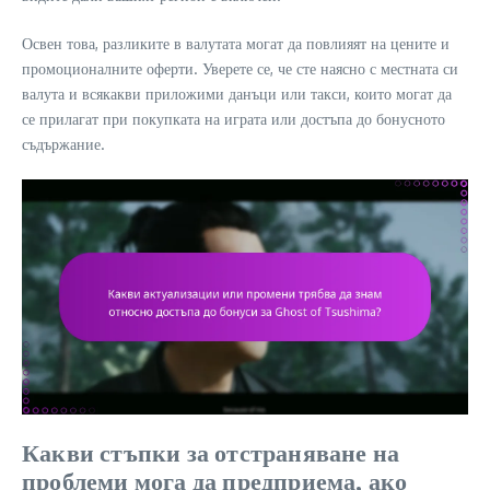
Освен това, разликите в валутата могат да повлияят на цените и
промоционалните оферти. Уверете се, че сте наясно с местната си
валута и всякакви приложими данъци или такси, които могат да
се прилагат при покупката на играта или достъпа до бонусното
съдържание.
Какви стъпки за отстраняване на
проблеми мога да предприема, ако