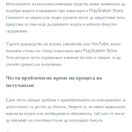
Използването на визуални помощни средства може значително да
подобри вашето изживяване при навигация в PlayStation Store.
Снимките на екрана или видео уроците могат да предоставят ясна
представа за това къде да намерите играта и нейното бонусно
съдържание.
Търсете ръководства на игрови уебсайтове или YouTube, които
показват стъпка по стъпка навигация през PlayStation Store.
Тези ресурси често подчертават ключови бутони и секции, за да
улеснят процеса на получаване.
Чести проблеми по време на процеса на
получаване
Един често срещан проблем е пренебрегването на изискванията за
допустимост за достъп до бонуси. Уверете се, че имате правилната
версия на играта или необходимите абонаменти, тъй като те могат
да повлияят на способността ви да получавате бонуси.