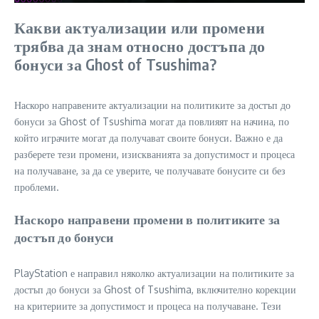
Какви актуализации или промени
трябва да знам относно достъпа до
бонуси за Ghost of Tsushima?
Наскоро направените актуализации на политиките за достъп до
бонуси за Ghost of Tsushima могат да повлияят на начина, по
който играчите могат да получават своите бонуси. Важно е да
разберете тези промени, изискванията за допустимост и процеса
на получаване, за да се уверите, че получавате бонусите си без
проблеми.
Наскоро направени промени в политиките за
достъп до бонуси
PlayStation е направил няколко актуализации на политиките за
достъп до бонуси за Ghost of Tsushima, включително корекции
на критериите за допустимост и процеса на получаване. Тези