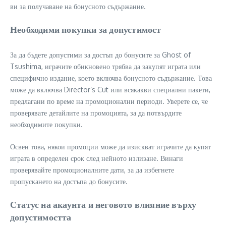
ви за получаване на бонусното съдържание.
Необходими покупки за допустимост
За да бъдете допустими за достъп до бонусите за Ghost of
Tsushima, играчите обикновено трябва да закупят играта или
специфично издание, което включва бонусното съдържание. Това
може да включва Director’s Cut или всякакви специални пакети,
предлагани по време на промоционални периоди. Уверете се, че
проверявате детайлите на промоцията, за да потвърдите
необходимите покупки.
Освен това, някои промоции може да изискват играчите да купят
играта в определен срок след нейното излизане. Винаги
проверявайте промоционалните дати, за да избегнете
пропускането на достъпа до бонусите.
Статус на акаунта и неговото влияние върху
допустимостта