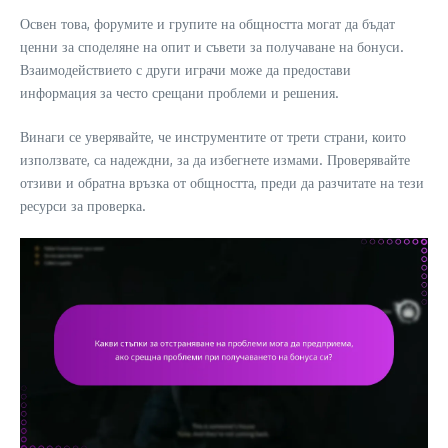
Освен това, форумите и групите на общността могат да бъдат
ценни за споделяне на опит и съвети за получаване на бонуси.
Взаимодействието с други играчи може да предостави
информация за често срещани проблеми и решения.
Винаги се уверявайте, че инструментите от трети страни, които
използвате, са надеждни, за да избегнете измами. Проверявайте
отзиви и обратна връзка от общността, преди да разчитате на тези
ресурси за проверка.