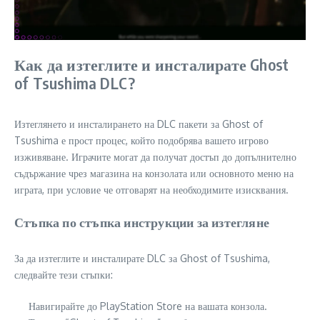
Как да изтеглите и инсталирате Ghost
of Tsushima DLC?
Изтеглянето и инсталирането на DLC пакети за Ghost of
Tsushima е прост процес, който подобрява вашето игрово
изживяване. Играчите могат да получат достъп до допълнително
съдържание чрез магазина на конзолата или основното меню на
играта, при условие че отговарят на необходимите изисквания.
Стъпка по стъпка инструкции за изтегляне
За да изтеглите и инсталирате DLC за Ghost of Tsushima,
следвайте тези стъпки:
Навигирайте до PlayStation Store на вашата конзола.