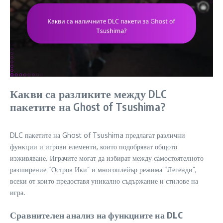
Какви са разликите между DLC
пакетите на Ghost of Tsushima?
DLC пакетите на Ghost of Tsushima предлагат различни
функции и игрови елементи, които подобряват общото
изживяване. Играчите могат да избират между самостоятелното
разширение “Остров Ики” и многоплейър режима “Легенди”,
всеки от които предоставя уникално съдържание и стилове на
игра.
Сравнителен анализ на функциите на DLC