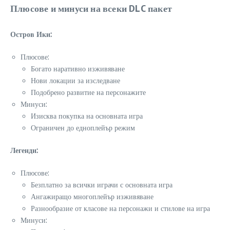
Плюсове и минуси на всеки DLC пакет
Остров Ики:
Плюсове:
Богато наративно изживяване
Нови локации за изследване
Подобрено развитие на персонажите
Минуси:
Изисква покупка на основната игра
Ограничен до едноплейър режим
Легенди:
Плюсове:
Безплатно за всички играчи с основната игра
Ангажиращо многоплейър изживяване
Разнообразие от класове на персонажи и стилове на игра
Минуси: