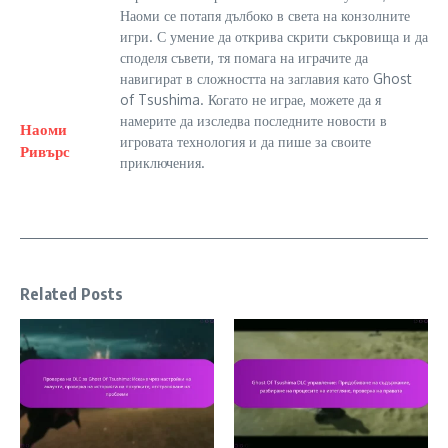
Наоми се потапя дълбоко в света на конзолните
игри. С умение да открива скрити съкровища и да
споделя съвети, тя помага на играчите да
навигират в сложността на заглавия като Ghost
of Tsushima. Когато не играе, можете да я
намерите да изследва последните новости в
Наоми
игровата технология и да пише за своите
Ривърс
приключения.
Related Posts