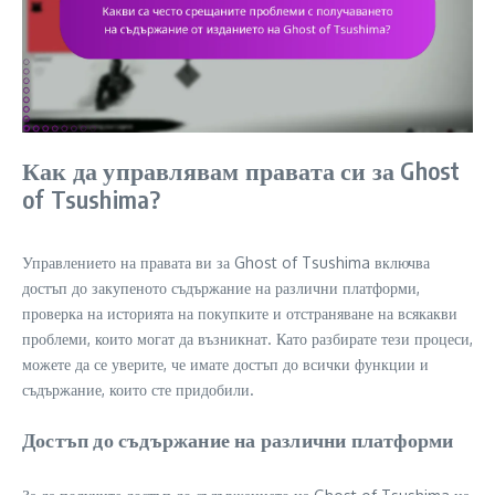
Как да управлявам правата си за Ghost
of Tsushima?
Управлението на правата ви за Ghost of Tsushima включва
достъп до закупеното съдържание на различни платформи,
проверка на историята на покупките и отстраняване на всякакви
проблеми, които могат да възникнат. Като разбирате тези процеси,
можете да се уверите, че имате достъп до всички функции и
съдържание, които сте придобили.
Достъп до съдържание на различни платформи