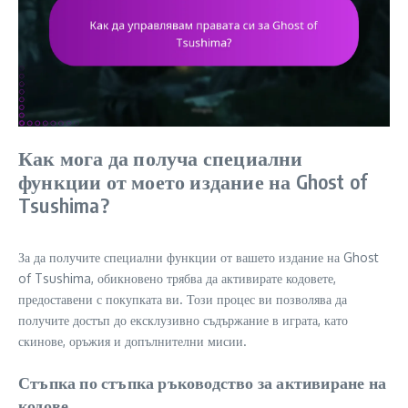
Как мога да получа специални
функции от моето издание на Ghost of
Tsushima?
За да получите специални функции от вашето издание на Ghost
of Tsushima, обикновено трябва да активирате кодовете,
предоставени с покупката ви. Този процес ви позволява да
получите достъп до ексклузивно съдържание в играта, като
скинове, оръжия и допълнителни мисии.
Стъпка по стъпка ръководство за активиране на
кодове