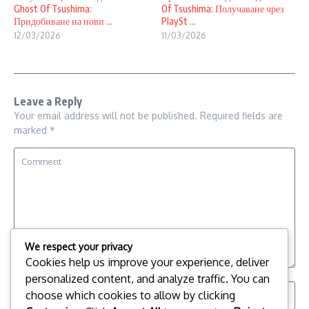
Ghost Of Tsushima:
Of Tsushima: Получаване чрез
Придобиване на нови ...
PlaySt ...
12/03/2026
11/03/2026
Leave a Reply
Your email address will not be published.
Required fields are
marked
*
We respect your privacy
Cookies help us improve your experience, deliver
personalized content, and analyze traffic. You can
choose which cookies to allow by clicking