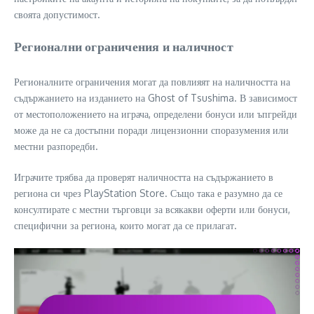
своята допустимост.
Регионални ограничения и наличност
Регионалните ограничения могат да повлияят на наличността на
съдържанието на изданието на Ghost of Tsushima. В зависимост
от местоположението на играча, определени бонуси или ъпгрейди
може да не са достъпни поради лицензионни споразумения или
местни разпоредби.
Играчите трябва да проверят наличността на съдържанието в
региона си чрез PlayStation Store. Също така е разумно да се
консултирате с местни търговци за всякакви оферти или бонуси,
специфични за региона, които могат да се прилагат.